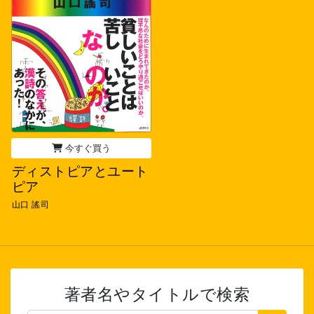
今すぐ買う
ディストピアとユート
ピア
山口 謠司
著者名やタイトルで検索