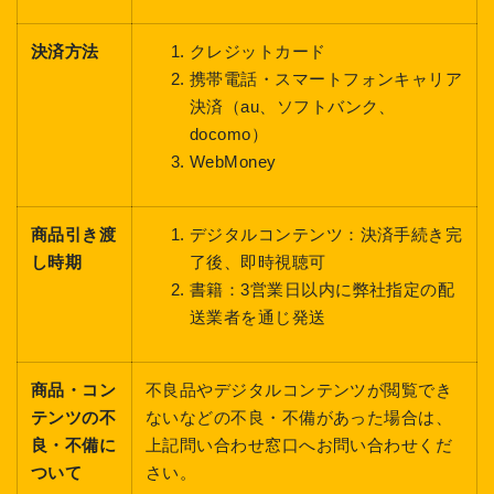
決済方法
クレジットカード
携帯電話・スマートフォンキャリア
決済（au、ソフトバンク、
docomo）
WebMoney
商品引き渡
デジタルコンテンツ：決済手続き完
し時期
了後、即時視聴可
書籍：3営業日以内に弊社指定の配
送業者を通じ発送
商品・コン
不良品やデジタルコンテンツが閲覧でき
テンツの不
ないなどの不良・不備があった場合は、
良・不備に
上記問い合わせ窓口へお問い合わせくだ
ついて
さい。