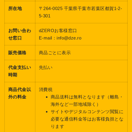
所在地
〒264-0025 千葉県千葉市若葉区都賀1-2-
5-301
お問い合わ
dZEROお客様窓口
せ窓口
E-mail：info@dze.ro
販売価格
商品ごとに表示
代金支払い
先払い
時期
商品代金以
消費税
外の料金
商品送料は無料となります（離島・
海外など一部地域除く）
サイトやデジタルコンテンツ閲覧に
必要な通信料金等はお客様負担とな
ります