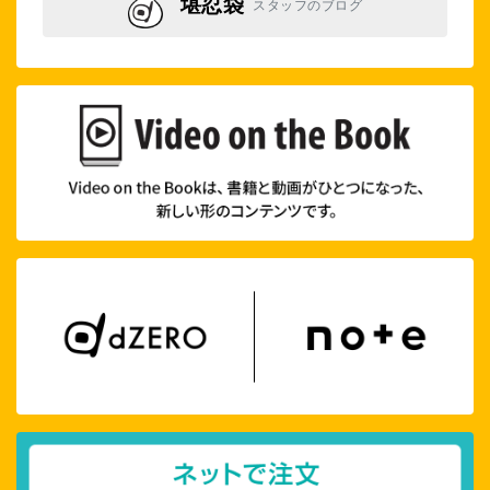
堪忍袋
スタッフのブログ