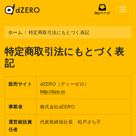
Myページ
ホーム
特定商取引法にもとづく表記
特定商取引法にもとづく表
記
販売サイト
dZERO（ディーゼロ）
http://dze.ro
事業者
株式会社dZERO
運営統括責
代表取締役社長 松戸さち子
任者