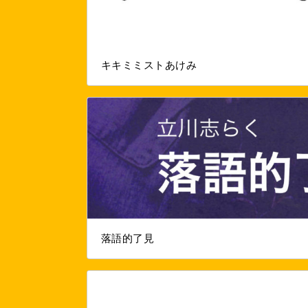
キキミミストあけみ
落語的了見