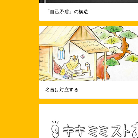
「自己矛盾」の構造
名言は対立する