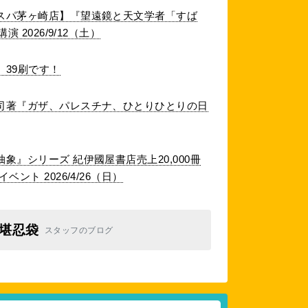
スパ茅ヶ崎店】『望遠鏡と天文学者「すば
 2026/9/12（土）
39刷です！
司著『ガザ、パレスチナ、ひとりひとりの日
象』シリーズ 紀伊國屋書店売上20,000冊
ント 2026/4/26（日）
堪忍袋
スタッフのブログ