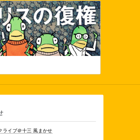
せ
クライブ＠十三 風まかせ