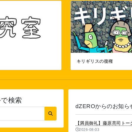
キリギリスの復権
ルで検索
dZEROからのお知ら
【満員御礼】藤原亮司トー
2026-08-03