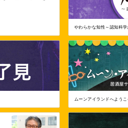
やわらかな知性～認知科学
ムーンアイランドへようこ