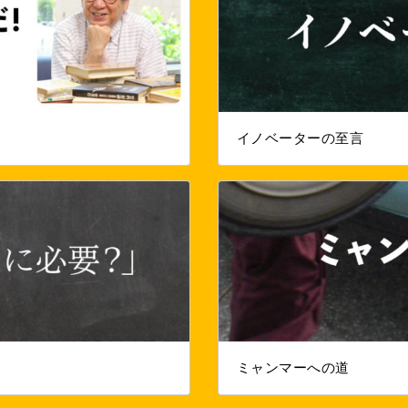
イノベーターの至言
ミャンマーへの道