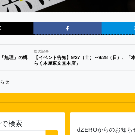
次の記事
「無理」の構
【イベント告知】9/27（土）～9/28（日）、
らく本屋東文堂本店」
知らせ
ルで検索
dZEROからのお知ら