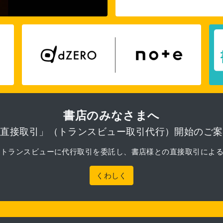
書店のみなさまへ
「直接取引」（トランスビュー取引代行）開始のご案
月より、トランスビューに代行取引を委託し、書店様との直接取引によ
くわしく