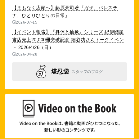
【まもなく店頭へ】藤原亮司著『ガザ、パレスチ
ナ、ひとりひとりの日常』
2026-07-15
【イベント報告】『具体と抽象』シリーズ 紀伊國屋
書店売上20,000冊突破記念 細谷功さんトークイベン
ト 2026/4/26（日）
2026-04-28
堪忍袋
スタッフのブログ