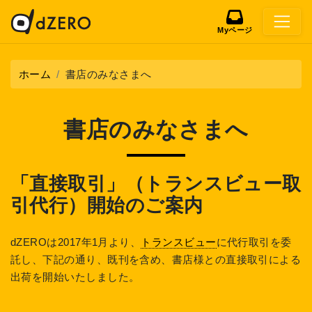
Myページ
ホーム
書店のみなさまへ
書店のみなさまへ
「直接取引」（トランスビュー取
引代行）開始のご案内
dZEROは2017年1月より、
トランスビュー
に代行取引を委
託し、下記の通り、既刊を含め、書店様との直接取引による
出荷を開始いたしました。