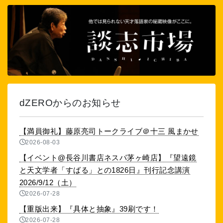
dZEROからのお知らせ
【満員御礼】藤原亮司トークライブ＠十三 風まかせ
2026-08-03
【イベント@長谷川書店ネスパ茅ヶ崎店】『望遠鏡
と天文学者「すばる」との1826日』刊行記念講演
2026/9/12（土）
2026-07-28
【重版出来】『具体と抽象』39刷です！
2026-07-28