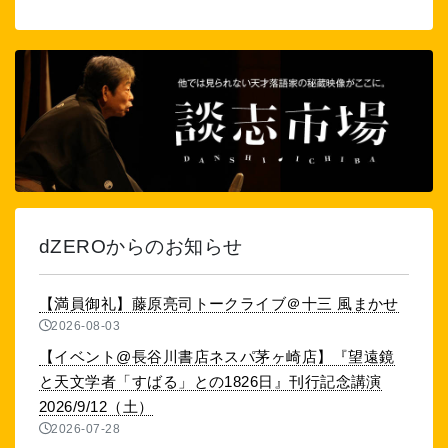
dZEROからのお知らせ
【満員御礼】藤原亮司トークライブ＠十三 風まかせ
2026-08-03
【イベント@長谷川書店ネスパ茅ヶ崎店】『望遠鏡
と天文学者「すばる」との1826日』刊行記念講演
2026/9/12（土）
2026-07-28