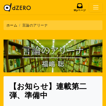
Myページ
ホーム
言論のアリーナ
【お知らせ】連載第二
弾、準備中