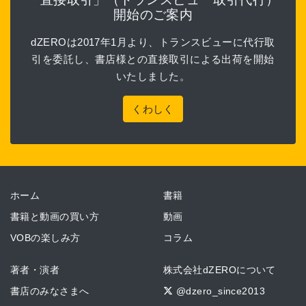
開始のご案内
dZEROは2017年1月より、トランスビューに代行取
引を委託し、書店様との直接取引による出荷を開始
いたしました。
くわしく
ホーム
書籍
書籍と動画の買い方
動画
VOBの楽しみ方
コラム
著者・演者
株式会社dZEROについて
書店のみなさまへ
@dzero_since2013