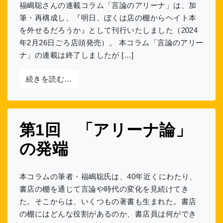
福嶋聡さんの連載コラム「言論のアリーナ」は、加
筆・再構成し、『明日、ぼくは店の棚からヘイト本
を外せるだろうか』として刊行いたしました（2024
年2月26日ごろ店頭発売）。 本コラム「言論のアリー
ナ」の連載は終了しましたが […]
from 【お知らせ】連載第二弾、準備中
続きを読む…
第1回 「アリーナ論」
の発端
本コラムの筆者・福嶋聡氏は、40年近くにわたり、
書店の棚を通じて言論や時代の変化を見続けてき
た。そこからは、いくつもの著書も生まれた。書店
の棚にはどんな役割があるのか、書店員は何ができ