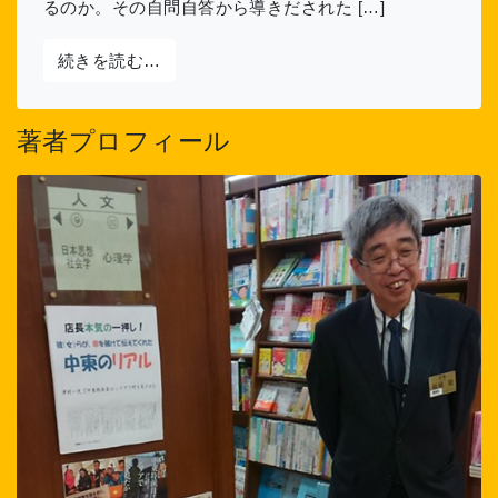
るのか。その自問自答から導きだされた […]
from 第1回 「アリーナ論」の発端
続きを読む…
著者プロフィール