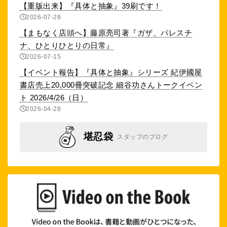
【重版出来】『具体と抽象』39刷です！
2026-07-28
【まもなく店頭へ】藤原亮司著『ガザ、パレスチ
ナ、ひとりひとりの日常』
2026-07-15
【イベント報告】『具体と抽象』シリーズ 紀伊國屋
書店売上20,000冊突破記念 細谷功さんトークイベン
ト 2026/4/26（日）
2026-04-28
堪忍袋
スタッフのブログ