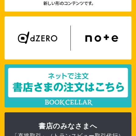
書店のみなさまへ
「直接取引」（トランスビュー取引代行）