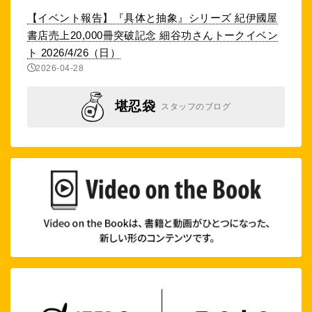
【イベント報告】『具体と抽象』シリーズ 紀伊國屋
書店売上20,000冊突破記念 細谷功さんトークイベン
ト 2026/4/26（日）
2026-04-28
堪忍袋
スタッフのブログ