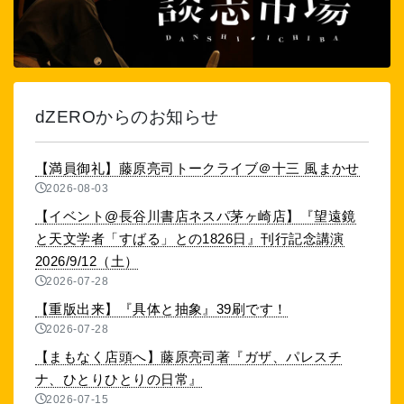
dZEROからのお知らせ
【満員御礼】藤原亮司トークライブ＠十三 風まかせ
2026-08-03
【イベント@長谷川書店ネスパ茅ヶ崎店】『望遠鏡
と天文学者「すばる」との1826日』刊行記念講演
2026/9/12（土）
2026-07-28
【重版出来】『具体と抽象』39刷です！
2026-07-28
【まもなく店頭へ】藤原亮司著『ガザ、パレスチ
ナ、ひとりひとりの日常』
2026-07-15