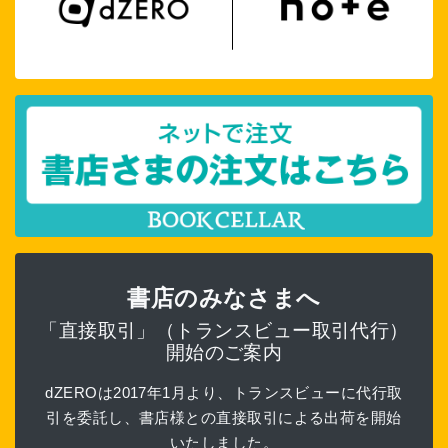
書店のみなさまへ
「直接取引」（トランスビュー取引代行）
開始のご案内
dZEROは2017年1月より、トランスビューに代行取
引を委託し、書店様との直接取引による出荷を開始
いたしました。