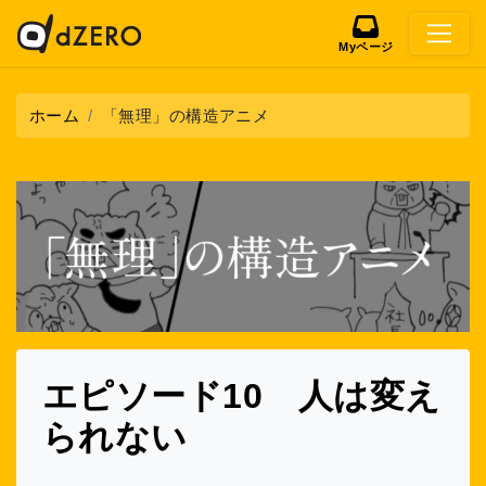
Myページ
ホーム
「無理」の構造アニメ
エピソード10 人は変え
られない