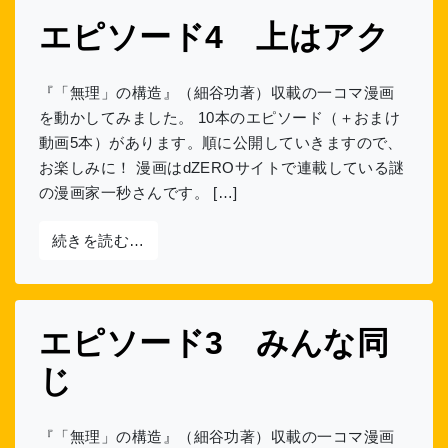
エピソード4 上はアク
『「無理」の構造』（細谷功著）収載の一コマ漫画
を動かしてみました。 10本のエピソード（＋おまけ
動画5本）があります。順に公開していきますので、
お楽しみに！ 漫画はdZEROサイトで連載している謎
の漫画家一秒さんです。 […]
from エピソード4 上はアク
続きを読む…
エピソード3 みんな同
じ
『「無理」の構造』（細谷功著）収載の一コマ漫画