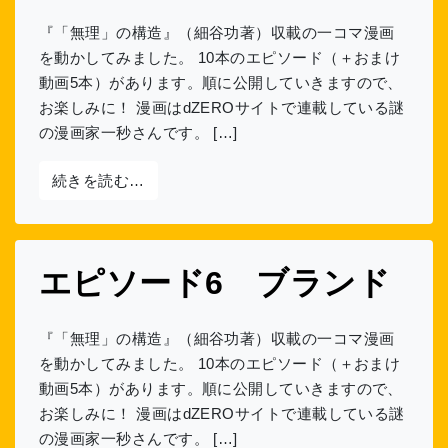
『「無理」の構造』（細谷功著）収載の一コマ漫画
を動かしてみました。 10本のエピソード（＋おまけ
動画5本）があります。順に公開していきますので、
お楽しみに！ 漫画はdZEROサイトで連載している謎
の漫画家一秒さんです。 […]
from エピソード7 ワリカン
続きを読む…
エピソード6 ブランド
『「無理」の構造』（細谷功著）収載の一コマ漫画
を動かしてみました。 10本のエピソード（＋おまけ
動画5本）があります。順に公開していきますので、
お楽しみに！ 漫画はdZEROサイトで連載している謎
の漫画家一秒さんです。 […]