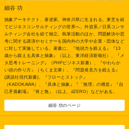
細谷 功
抽象アーキテクト、著述家。神奈川県に生まれる。東芝を経
てビジネスコンサルティングの世界へ。外資系／日系コンサ
ルティング会社を経て独立。執筆活動のほか、問題解決や思
考に関する講演やセミナーを国内外の大学や企業・団体など
に対して実施している。著書に、『地頭力を鍛える』『13
歳から鍛える具体と抽象』（以上、東洋経済新報社）、『メ
タ思考トレーニング』（PHPビジネス新書）、『やわらか
い頭の作り方』（ちくま文庫）、『問題発見力を鍛える』
(講談社現代新書)、『フローとストック』
（KADOKAWA）、『具体と抽象』『「無理」の構造』『自
己矛盾劇場』『有と無』（以上、dZERO）などがある。
細谷 功のページ