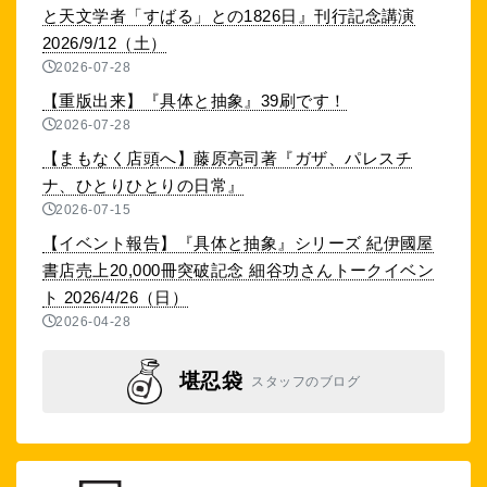
と天文学者「すばる」との1826日』刊行記念講演
2026/9/12（土）
2026-07-28
【重版出来】『具体と抽象』39刷です！
2026-07-28
【まもなく店頭へ】藤原亮司著『ガザ、パレスチ
ナ、ひとりひとりの日常』
2026-07-15
【イベント報告】『具体と抽象』シリーズ 紀伊國屋
書店売上20,000冊突破記念 細谷功さんトークイベン
ト 2026/4/26（日）
2026-04-28
堪忍袋
スタッフのブログ