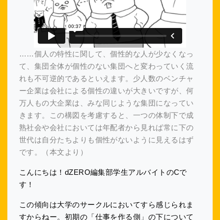
……個人の特性に関して、個性的な人が少なくなっ
て、集団全体が個性のない集団へと変わっていく流
れも不可逆的であるといえます。少人数のベンチャ
ー企業は会社による個性の違いが大きいですが、何
万人もの大企業は、みな同じような集団になってい
きます。この構図を考慮すると、一つの体制下で成
熟社会や会社においては年配者から見れば常に下の
世代は自分たちよりも個性がないように見えるはず
です。
（本文より）
こんにちは！dZERO編集部学生アルバイトのCで
す！
この傾向は大学のサークルにおいてすら感じられま
すからねー。初期の「仕事を作る側」の下について