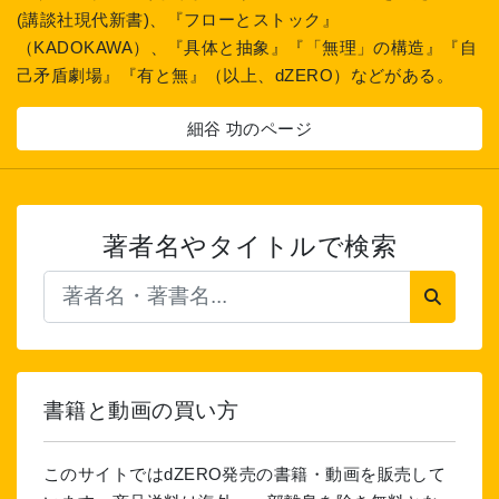
(講談社現代新書)、『フローとストック』
（KADOKAWA）、『具体と抽象』『「無理」の構造』『自
己矛盾劇場』『有と無』（以上、dZERO）などがある。
細谷 功のページ
著者名やタイトルで検索
書籍と動画の買い方
このサイトではdZERO発売の書籍・動画を販売して