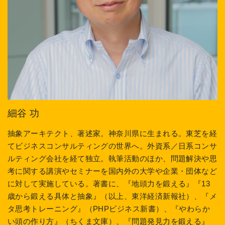
細谷 功
抽象アーキテクト、著述家。神奈川県に生まれる。東芝を経
てビジネスコンサルティングの世界へ。外資系／日系コンサ
ルティング会社を経て独立。執筆活動のほか、問題解決や思
考に関する講演やセミナーを国内外の大学や企業・団体など
に対して実施している。著書に、『地頭力を鍛える』『13
歳から鍛える具体と抽象』（以上、東洋経済新報社）、『メ
タ思考トレーニング』（PHPビジネス新書）、『やわらか
い頭の作り方』（ちくま文庫）、『問題発見力を鍛える』