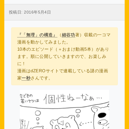
投稿日:
2016年5月4日
『「無理」の構造』
（
細谷功
著）収載の一コマ
漫画を動かしてみました。
10本のエピソード（＋おまけ動画5本）があり
ます。順に公開していきますので、お楽しみ
に！
漫画はdZEROサイトで連載している謎の漫画
家
一秒
さんです。