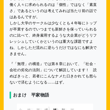
働く人々に求められるのは「個性」ではなく「素直
さ」であるというのは考えてみれば当たり前の話で
はあるんですが。
しかし大学のサークルは少なくとも４年毎にトップ
が卒業するのでいつまでも新鮮さを保っていられる
のに比べて、終身雇用するような大企業がどうリフ
レッシュしていくかというのは重大な課題ですよ
ね、しかしただ流れに逆らうだけではなにも解決で
きません。
『「無理」の構造』では第８章において、「社会・
会社の劣化の法則」について解説しています！ 読
めばきっと、若者にこんなナメた口きかれても怒ら
ないで済むようになる……はず。
おまけ 平家物語