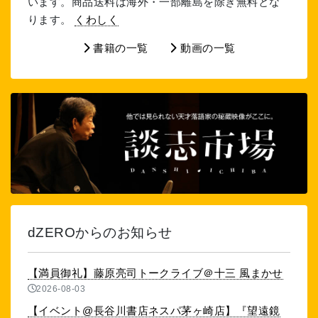
います。商品送料は海外・一部離島を除き無料とな
ります。
くわしく
書籍の一覧
動画の一覧
dZEROからのお知らせ
【満員御礼】藤原亮司トークライブ＠十三 風まかせ
2026-08-03
【イベント@長谷川書店ネスパ茅ヶ崎店】『望遠鏡