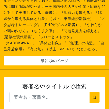
ルティング会社を経て独立。執筆活動のほか、問題解決や思
考に関する講演やセミナーを国内外の大学や企業・団体など
に対して実施している。著書に、『地頭力を鍛える』『13
歳から鍛える具体と抽象』（以上、東洋経済新報社）、『メ
タ思考トレーニング』（PHPビジネス新書）、『やわらか
い頭の作り方』（ちくま文庫）、『問題発見力を鍛える』
(講談社現代新書)、『フローとストック』
（KADOKAWA）、『具体と抽象』『「無理」の構造』『自
己矛盾劇場』『有と無』（以上、dZERO）などがある。
細谷 功のページ
著者名やタイトルで検索