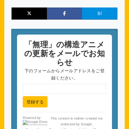
B!
「無理」の構造アニメ
の更新をメールでお知
らせ
下のフォームからメールアドレスをご登
録ください。
登録する
Powered by
This content is neither created nor
endorsed by Google.