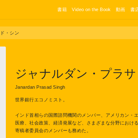
書籍
Video on the Book
動画
書
サド・シン
ジャナルダン・プラサ
Janardan Prasad Singh
世界銀行エコノミスト。
インド首相らの国際諮問機関のメンバー、アメリカン・
医療、社会政策、経済発展など、さまざまな分野におけ
寄稿者委員会のメンバーも務めた。