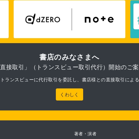
書店のみなさまへ
「直接取引」（トランスビュー取引代行）開始のご案
月より、トランスビューに代行取引を委託し、書店様との直接取引によ
くわしく
著者・演者