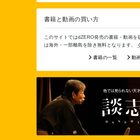
書籍と動画の買い方
このサイトではdZERO発売の書籍・動画
は海外・一部離島を除き無料となります。
書籍の一覧
動