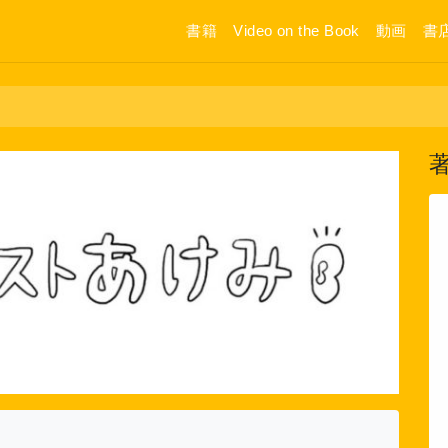
書籍
Video on the Book
動画
書