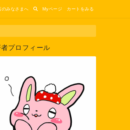
店のみなさまへ
Myページ
カートをみる
著者プロフィール