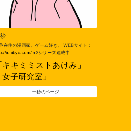
一秒
谷在住の漫画家。ゲーム好き。 WEBサイト：
tp://ichibyo.com/
●2シリーズ連載中
「キキミミストあけみ」
「女子研究室」
一秒のページ