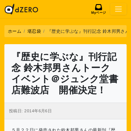
Myページ
ホーム
堪忍袋
『歴史に学ぶな』刊行記念 鈴木邦男さ
『歴史に学ぶな』刊行記
念 鈴木邦男さんトーク
イベント＠ジュンク堂書
店難波店 開催決定！
投稿日:
2014年6月6日
５月２２日に発売された鈴木邦男さんの最新刊『歴