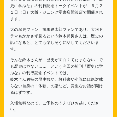
史に学ぶな』の刊行記念トークイベントが、６月２
１日（日）大阪・ジュンク堂書店難波店で開催され
ます。
大の歴史ファン、司馬遼太郎ファンであり、大河ド
ラマもかかさず見るという鈴木邦男さんは、歴史の
話になると、とても楽しそうに話してくださいま
す。
そんな鈴木さんが「歴史が面白くてたまらない、で
も歴史は危ない……」という今回の新刊『歴史に学
ぶな』の刊行記念イベントでは、
鈴木さん独特の歴史観や、教科書や小説には絶対載
らない自身の「体験」の話など、貴重なお話が聞け
るはずです。
入場無料なので、ご予約のうえぜひお越しくださ
い。