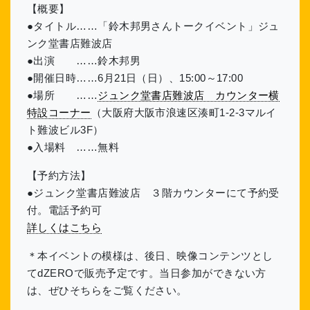
【概要】
●タイトル……「鈴木邦男さんトークイベント」ジュ
ンク堂書店難波店
●出演 ……鈴木邦男
●開催日時……6月21日（日）、15:00～17:00
●場所 ……
ジュンク堂書店難波店 カウンター横
特設コーナー
（大阪府大阪市浪速区湊町1-2-3マルイ
ト難波ビル3F）
●入場料 ……無料
【予約方法】
●ジュンク堂書店難波店 ３階カウンターにて予約受
付。電話予約可
詳しくはこちら
＊本イベントの模様は、後日、映像コンテンツとし
てdZEROで販売予定です。当日参加ができない方
は、ぜひそちらをご覧ください。