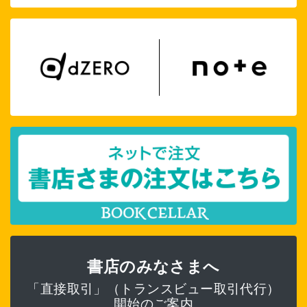
書店のみなさまへ
「直接取引」（トランスビュー取引代行）
開始のご案内