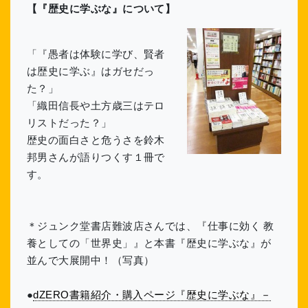
【『歴史に学ぶな』について】
「『愚者は体験に学び、賢者
は歴史に学ぶ』はガセだっ
た？」
「織田信長や土方歳三はテロ
リストだった？」
歴史の面白さと危うさを鈴木
邦男さんが語りつくす１冊で
す。
＊ジュンク堂書店難波店さんでは、『仕事に効く 教
養としての「世界史」』と本書『歴史に学ぶな』が
並んで大展開中！（写真）
●
dZERO書籍紹介・購入ページ『歴史に学ぶな』－