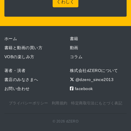
くわしく
ホーム
書籍
書籍と動画の買い方
動画
VOBの楽しみ方
コラム
著者・演者
株式会社dZEROについて
書店のみなさまへ
@dzero_since2013
お問い合わせ
facebook
プライバシーポリシー
利用規約
特定商取引法にもとづく表記
© 2026 dZERO