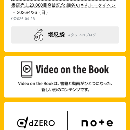
書店売上20,000冊突破記念 細谷功さんトークイベン
ト 2026/4/26（日）
2026-04-28
堪忍袋
スタッフのブログ