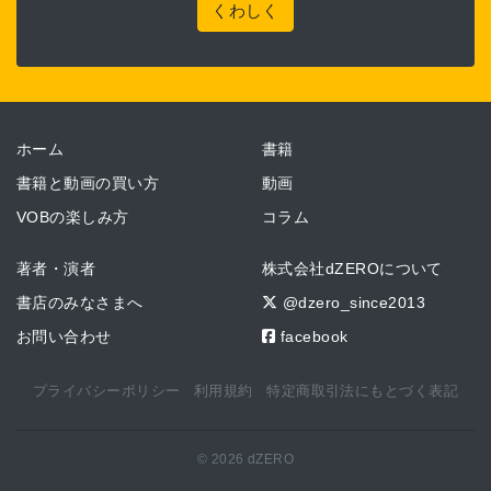
くわしく
ホーム
書籍
書籍と動画の買い方
動画
VOBの楽しみ方
コラム
著者・演者
株式会社dZEROについて
書店のみなさまへ
@dzero_since2013
お問い合わせ
facebook
プライバシーポリシー
利用規約
特定商取引法にもとづく表記
© 2026 dZERO