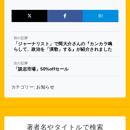
B!
前の記事
「ジャーナリスト」で岡大介さんの『カンカラ鳴
らして、政治を「演歌」する』が紹介されました
次の記事
「談志市場」50%offセール
カテゴリー:
お知らせ
著者名やタイトルで検索