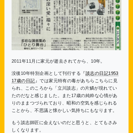
2011年11月に家元が逝去されてから、10年。
没後10年特別企画として刊行する『
談志の日記1953
17歳の日記
』では家元特有の毒があちらこちらに見
られ、このころから「立川談志」の片鱗が現れてい
たのだなと感じました。また17歳の純粋な心情があ
りのままつづられており、昭和の空気を感じられる
ことから、不思議と懐かしい気持ちにもなります。
もう談志師匠に会えないのだと思うと、とてもさみ
しくなります。