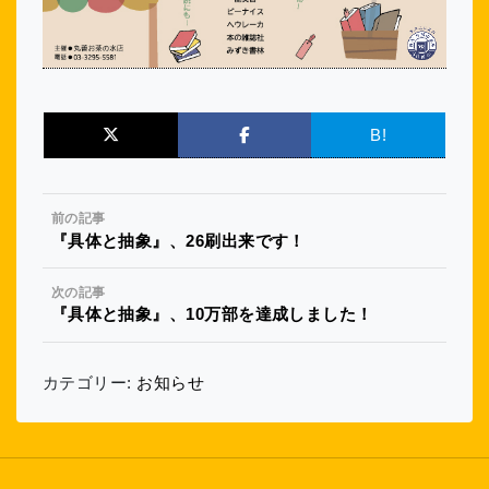
B!
前の記事
『具体と抽象』、26刷出来です！
次の記事
『具体と抽象』、10万部を達成しました！
カテゴリー:
お知らせ