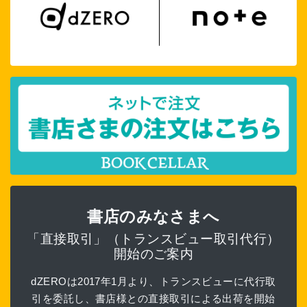
書店のみなさまへ
「直接取引」（トランスビュー取引代行）
開始のご案内
dZEROは2017年1月より、トランスビューに代行取
引を委託し、書店様との直接取引による出荷を開始