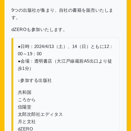
9つの出版社が集まり、自社の書籍を販売いたしま
す。
dZEROも参加いたします。
●日時：2024/4/13（土）、14（日）ともに12：
00～19：00
●会場：透明書店（大江戸線蔵前A5出口より徒
歩1分）
↓参加する出版社
共和国
ころから
信陽堂
太郎次郎社エディタス
月と文社
dZERO