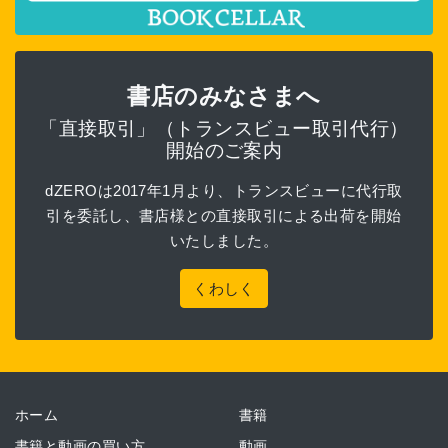
書店のみなさまへ
「直接取引」（トランスビュー取引代行）
開始のご案内
dZEROは2017年1月より、トランスビューに代行取
引を委託し、書店様との直接取引による出荷を開始
いたしました。
くわしく
ホーム
書籍
書籍と動画の買い方
動画