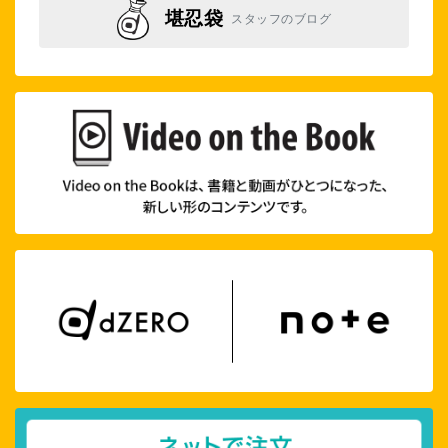
堪忍袋
スタッフのブログ