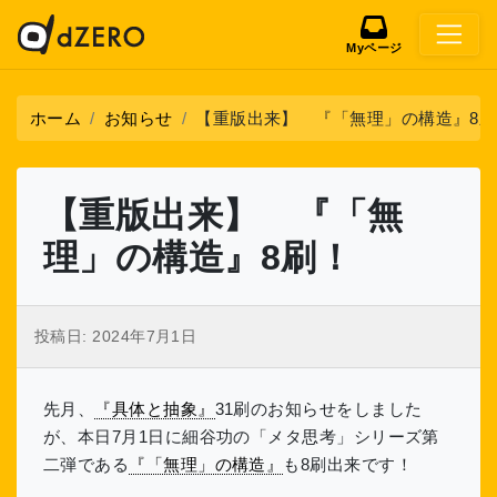
Myページ
ホーム
お知らせ
【重版出来】 『「無理」の構造』8刷
【重版出来】 『「無
理」の構造』8刷！
投稿日:
2024年7月1日
先月、
『具体と抽象』
31刷のお知らせをしました
が、本日7月1日に細谷功の「メタ思考」シリーズ第
二弾である
『「無理」の構造』
も8刷出来です！