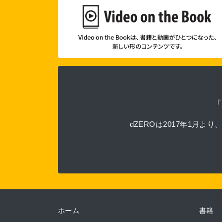
dZEROは2017年1
ホーム
書籍