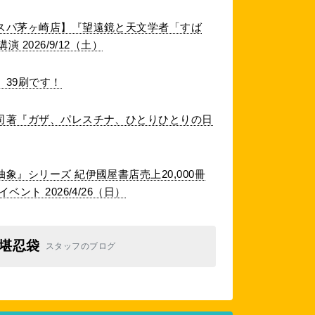
スパ茅ヶ崎店】『望遠鏡と天文学者「すば
 2026/9/12（土）
39刷です！
司著『ガザ、パレスチナ、ひとりひとりの日
象』シリーズ 紀伊國屋書店売上20,000冊
ント 2026/4/26（日）
堪忍袋
スタッフのブログ