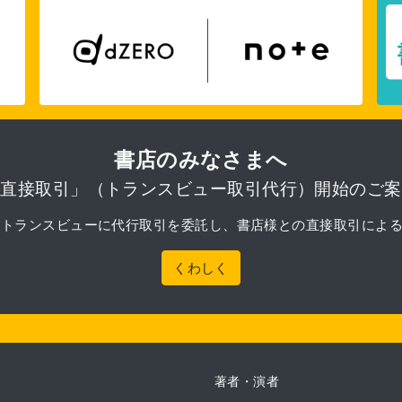
書店のみなさまへ
「直接取引」（トランスビュー取引代行）開始のご案
月より、トランスビューに代行取引を委託し、書店様との直接取引によ
くわしく
著者・演者