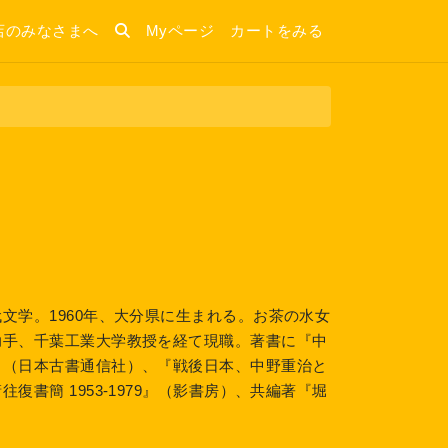
店のみなさまへ
Myページ
カートをみる
文学。1960年、大分県に生まれる。お茶の水女
助手、千葉工業大学教授を経て現職。著書に『中
』（日本古書通信社）、『戦後日本、中野重治と
書簡 1953-1979』（影書房）、共編著『堀