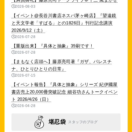
2026-08-03
【イベント@長谷川書店ネスパ茅ヶ崎店】『望遠鏡
と天文学者「すばる」との1826日』刊行記念講演
2026/9/12（土）
2026-07-28
【重版出来】『具体と抽象』39刷です！
2026-07-28
【まもなく店頭へ】藤原亮司著『ガザ、パレスチ
ナ、ひとりひとりの日常』
2026-07-15
【イベント報告】『具体と抽象』シリーズ 紀伊國屋
書店売上20,000冊突破記念 細谷功さんトークイベン
ト 2026/4/26（日）
2026-04-28
堪忍袋
スタッフのブログ