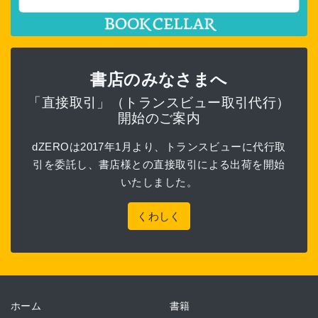
書店のみなさまへ
「直接取引」（トランスビュー取引代行）
開始のご案内
dZEROは2017年1月より、トランスビューに代行取
引を委託し、書店様との直接取引による出荷を開始
いたしました。
くわしく
ホーム
書籍