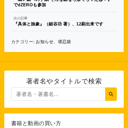
でdZEROも参加
次の記事
『具体と抽象』（細谷功 著）、12刷出来です
カテゴリー:
お知らせ
、
堪忍袋
著者名やタイトルで検索
書籍と動画の買い方