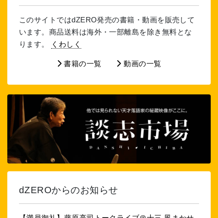
このサイトではdZERO発売の書籍・動画を販売して
います。商品送料は海外・一部離島を除き無料とな
ります。
くわしく
書籍の一覧
動画の一覧
dZEROからのお知らせ
【満員御礼】藤原亮司トークライブ＠十三 風まかせ