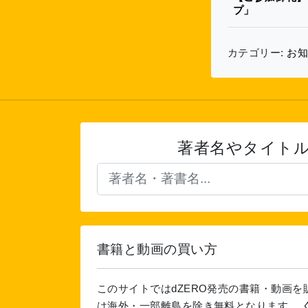
プ」
カテゴリー:
お
著者名やタイト
書籍と動画の買い方
このサイトではdZERO発売の書籍・動画
は海外・一部離島を除き無料となります。