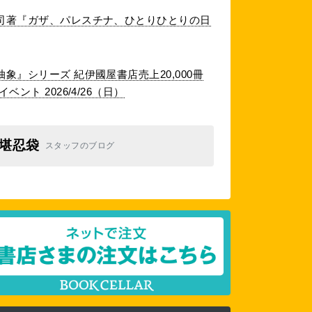
司著『ガザ、パレスチナ、ひとりひとりの日
象』シリーズ 紀伊國屋書店売上20,000冊
ント 2026/4/26（日）
堪忍袋
スタッフのブログ