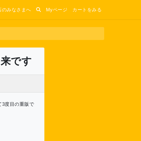
店のみなさまへ
Myページ
カートをみる
出来です
て3度目の重版で