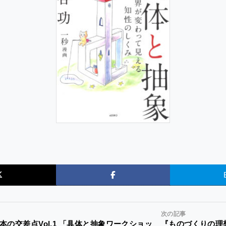
次の記事
本の交差点Vol.1 「具体と抽象ワークショッ
『ものづくりの理