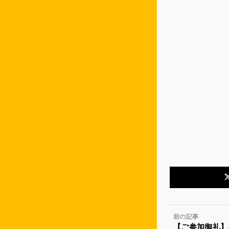
前の記事
【ご参加御礼】