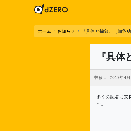
ホーム
お知らせ
『具体と抽象』（細谷功
『具体
投稿日:
2019年4月
多くの読者に支
す。