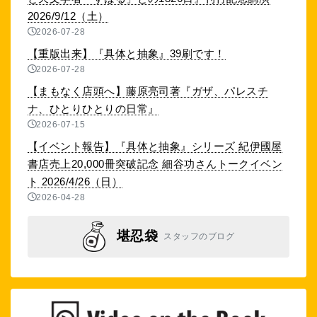
2026/9/12（土）
2026-07-28
【重版出来】『具体と抽象』39刷です！
2026-07-28
【まもなく店頭へ】藤原亮司著『ガザ、パレスチ
ナ、ひとりひとりの日常』
2026-07-15
【イベント報告】『具体と抽象』シリーズ 紀伊國屋
書店売上20,000冊突破記念 細谷功さんトークイベン
ト 2026/4/26（日）
2026-04-28
堪忍袋
スタッフのブログ