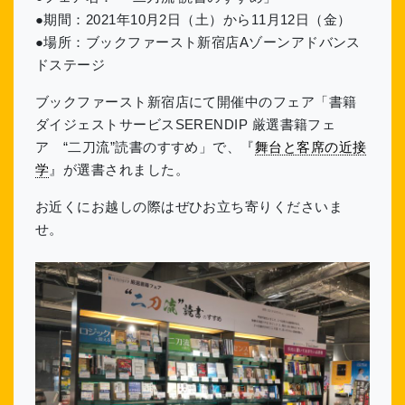
●期間：2021年10月2日（土）から11月12日（金）
●場所：ブックファースト新宿店Aゾーンアドバンス
ドステージ
ブックファースト新宿店にて開催中のフェア「書籍
ダイジェストサービスSERENDIP 厳選書籍フェ
ア “二刀流”読書のすすめ」で、『
舞台と客席の近接
学
』が選書されました。
お近くにお越しの際はぜひお立ち寄りくださいま
せ。