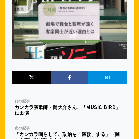
B!
前の記事
カンカラ演歌師・岡大介さん、「MUSIC BIRD」
に出演
次の記事
『カンカラ鳴らして、政治を「演歌」する』（岡