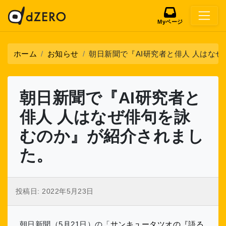
Myページ
ホーム
お知らせ
朝日新聞で『AI研究者と俳人 人はな
朝日新聞で『AI研究者と
俳人 人はなぜ俳句を詠
むのか』が紹介されまし
た。
投稿日:
2022年5月23日
朝日新聞（5月21日）の「
サンキュータツオの『語る