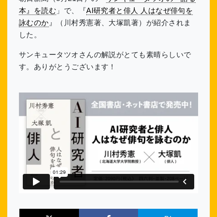
本』を読む
」で、『
AI研究者と俳人 人はなぜ俳句を
詠むのか
』（川村秀憲著、大塚凱著）が紹介されま
した。
サンキュータツオさんの解説がとても素晴らしいで
す。ありがとうございます！