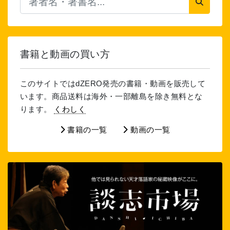
書籍と動画の買い方
このサイトではdZERO発売の書籍・動画を販売して
います。商品送料は海外・一部離島を除き無料とな
ります。
くわしく
書籍の一覧
動画の一覧