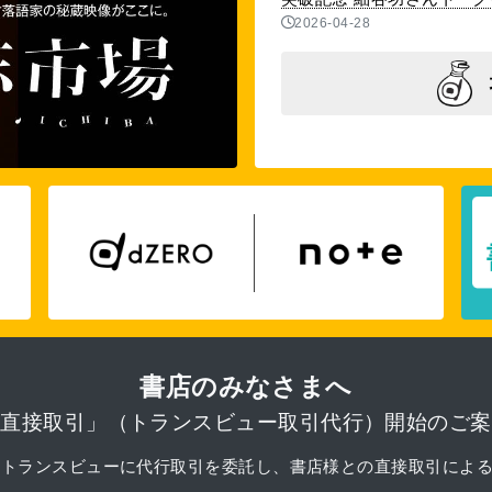
2026-04-28
書店のみなさまへ
「直接取引」（トランスビュー取引代行）開始のご案
月より、トランスビューに代行取引を委託し、書店様との直接取引によ