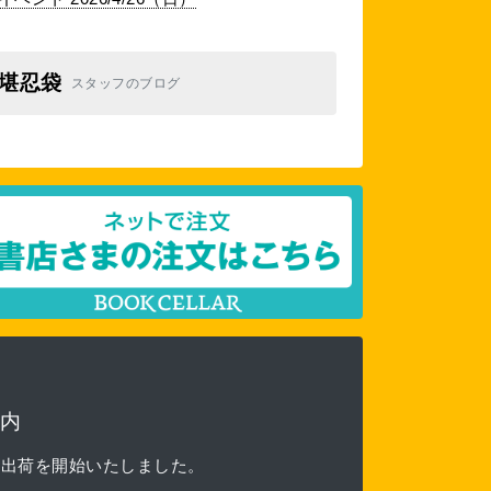
堪忍袋
スタッフのブログ
内
る出荷を開始いたしました。