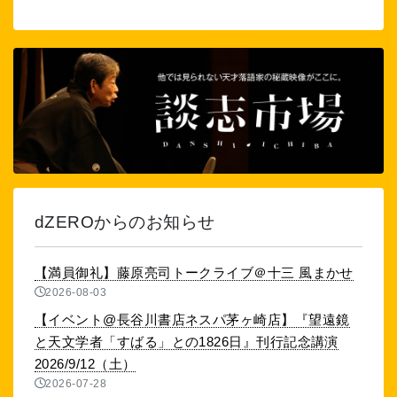
dZEROからのお知らせ
【満員御礼】藤原亮司トークライブ＠十三 風まかせ
2026-08-03
【イベント@長谷川書店ネスパ茅ヶ崎店】『望遠鏡
と天文学者「すばる」との1826日』刊行記念講演
2026/9/12（土）
2026-07-28