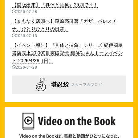
【重版出来】『具体と抽象』39刷です！
2026-07-28
【まもなく店頭へ】藤原亮司著『ガザ、パレスチ
ナ、ひとりひとりの日常』
2026-07-15
【イベント報告】『具体と抽象』シリーズ 紀伊國屋
書店売上20,000冊突破記念 細谷功さんトークイベン
ト 2026/4/26（日）
2026-04-28
堪忍袋
スタッフのブログ