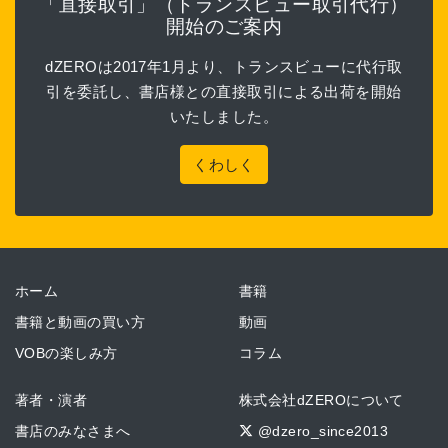
「直接取引」（トランスビュー取引代行）
開始のご案内
dZEROは2017年1月より、トランスビューに代行取
引を委託し、書店様との直接取引による出荷を開始
いたしました。
くわしく
ホーム
書籍
書籍と動画の買い方
動画
VOBの楽しみ方
コラム
著者・演者
株式会社dZEROについて
書店のみなさまへ
@dzero_since2013