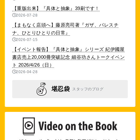
【重版出来】『具体と抽象』39刷です！
2026-07-28
【まもなく店頭へ】藤原亮司著『ガザ、パレスチ
ナ、ひとりひとりの日常』
2026-07-15
【イベント報告】『具体と抽象』シリーズ 紀伊國屋
書店売上20,000冊突破記念 細谷功さんトークイベン
ト 2026/4/26（日）
2026-04-28
堪忍袋
スタッフのブログ