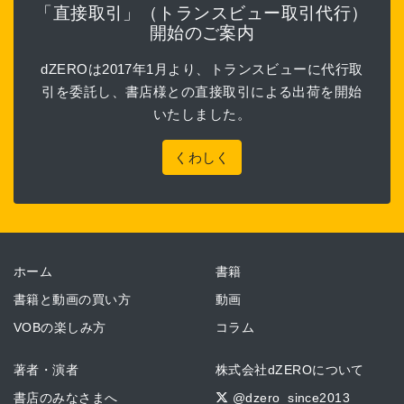
「直接取引」（トランスビュー取引代行）
開始のご案内
dZEROは2017年1月より、トランスビューに代行取
引を委託し、書店様との直接取引による出荷を開始
いたしました。
くわしく
ホーム
書籍
書籍と動画の買い方
動画
VOBの楽しみ方
コラム
著者・演者
株式会社dZEROについて
書店のみなさまへ
@dzero_since2013