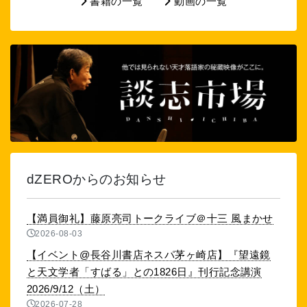
書籍の一覧
動画の一覧
dZEROからのお知らせ
【満員御礼】藤原亮司トークライブ＠十三 風まかせ
2026-08-03
【イベント@長谷川書店ネスパ茅ヶ崎店】『望遠鏡
と天文学者「すばる」との1826日』刊行記念講演
2026/9/12（土）
2026-07-28