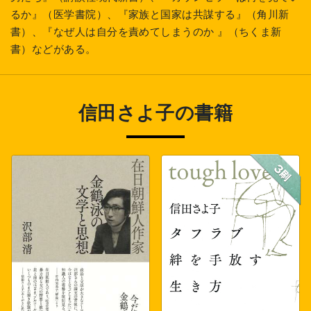
るか』（医学書院）、『家族と国家は共謀する』（角川新
書）、『なぜ人は自分を責めてしまうのか 』（ちくま新
書）などがある。
信田さよ子の書籍