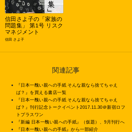
信田さよ子の「家族の
問題集」 第1号 リスク
マネジメント
信田 さよ子
関連記事
『日本一醜い親への手紙 そんな親なら捨てちゃえ
ば？』を買える書店一覧
『日本一醜い親への手紙 そんな親なら捨てちゃえ
ば？』刊行記念トークイベント2017.11.30＠新宿ロフ
トプラスワン
『新編 日本一醜い親への手紙』（仮題）、9月刊行へ
『日本一醜い親への手紙』から一部紹介