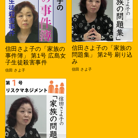
信田さよ子の「家族の
信田さよ子の「家族の
問題集」 第2号 刷り込
事件簿」 第1号 広島女
み
子生徒殺害事件
信田 さよ子
信田 さよ子