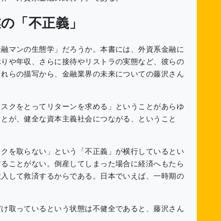
業の「不正義」
融マンの生態学」だろうか。本書には、外資系金融に
ぶりや年収、さらに接待やリストラの実態など、彼らの
それらの描写から、金融業界の未来についての藤沢さん
スクをとってリターンを求める」ということがあらゆ
ことが、健全な資本主義社会につながる、ということ
クを取らない」という「不正義」が横行しているとい
することがない。倒産してしまった場合に経済へもたら
投入して救済するからである。日本でいえば、一時期の
け取っているという状態は不健全であると、藤沢さん