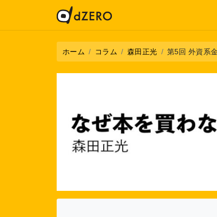
ホーム
コラム
森田正光
第5回 外資系