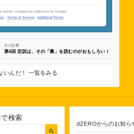
is neither created nor endorsed by Google.
use
-
Terms of Service
-
Additional Terms
次の記事
第6回 定説は、その「裏」を読むのがおもしろい！
ないんだ！ 一覧をみる
ルで検索
dZEROからのお知ら