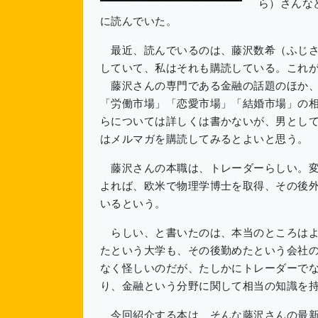
ら）さんな
に読んでいた。
最近、読んでいるのは、藤沢数希（ふじさ
していて、私はそれも購読している。これ
藤沢さんの専門である金融の話題のほか、
「労働市場」「恋愛市場」「結婚市場」の
らについては詳しくは書かないが、男とし
はメルマガを購読してみるとよいと思う。
藤沢さんの本職は、トレーダーらしい。変
よれば、欧米で物理学博士を取得、その後
いるという。
らしい、と書いたのは、本当のところはよ
たという大学も、その後勤めたという会社
なく怪しいのだが、たしかにトレーダーで
り、金融という分野に関して相当の知識を
今回紹介する本は、そんな藤沢さんの最新