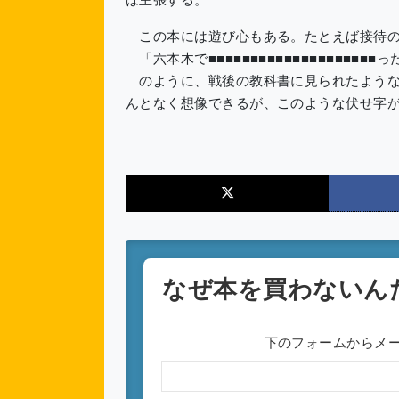
この本には遊び心もある。たとえば接待の
「六本木で■■■■■■■■■■■■■■■■■■■■っ
のように、戦後の教科書に見られたような
んとなく想像できるが、このような伏せ字
なぜ本を買わないん
下のフォームからメ