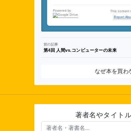
Powered by
This content 
Report Ab
前の記事
第4回 人間vs.コンピューターの未来
なぜ本を買わ
著者名やタイト