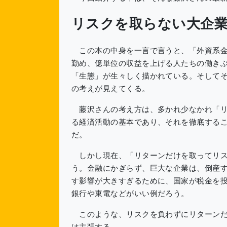
リスクを取らない大企
この本の中身を一言で言うと、「外資系金
勤め、億単位の収益を上げる人たちの働き
「生態」が生々しく描かれている。そして
の考えが見えてくる。
藤沢さんの考え方は、多かれ少なかれ「リ
る経済活動の基本であり、それを徹底する
だ。
しかし現在、「リターンだけを取ってリス
う。金融にかぎらず、巨大な企業は、倒産
す影響が大きすぎるために、国家が税金を
銀行や東電などがいい例だろう。
このような、リスクを負わずにリターンだ
は主張する。