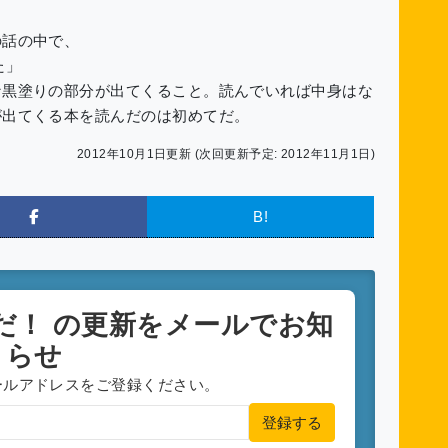
話の中で、
た」
黒塗りの部分が出てくること。読んでいれば中身はな
が出てくる本を読んだのは初めてだ。
2012年10月1日更新 (次回更新予定: 2012年11月1日)
B!
だ！
の更新をメールでお知
らせ
ールアドレスをご登録ください。
登録する