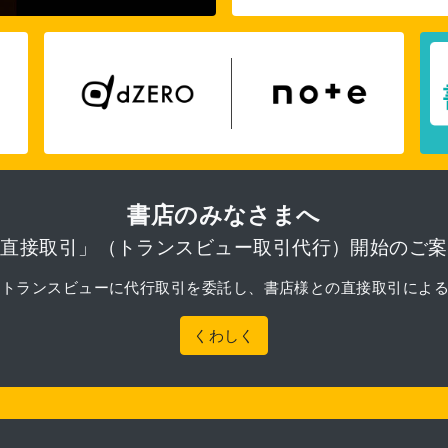
書店のみなさまへ
「直接取引」（トランスビュー取引代行）開始のご案
月より、トランスビューに代行取引を委託し、書店様との直接取引によ
くわしく