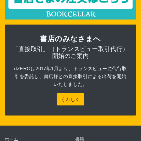
書店のみなさまへ
「直接取引」（トランスビュー取引代行）
開始のご案内
dZEROは2017年1月より、トランスビューに代行取
引を委託し、書店様との直接取引による出荷を開始
いたしました。
くわしく
ホーム
書籍