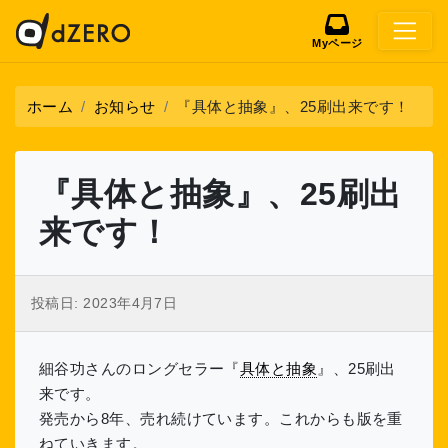
Myページ
ホーム
お知らせ
『具体と抽象』、25刷出来です！
『具体と抽象』、25刷出
来です！
投稿日:
2023年4月7日
細谷功さんのロングセラー『
具体と抽象
』、25刷出
来です。
発売から8年、売れ続けています。これからも版を重
ねていきます。