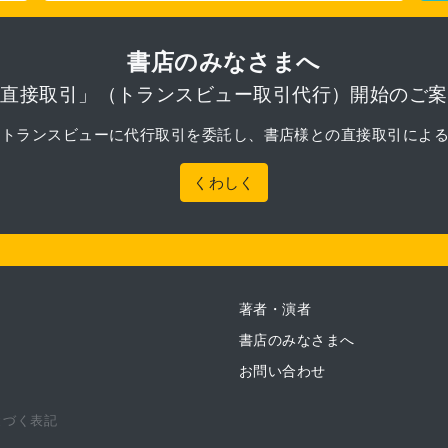
書店のみなさまへ
「直接取引」（トランスビュー取引代行）開始のご案
月より、トランスビューに代行取引を委託し、書店様との直接取引によ
くわしく
著者・演者
書店のみなさまへ
お問い合わせ
とづく表記