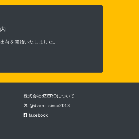
内
る出荷を開始いたしました。
株式会社dZEROについて
@dzero_since2013
facebook