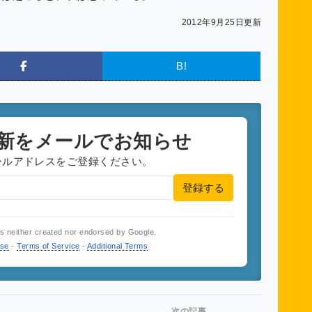
2012年9月25日更新
B!
新をメールでお知らせ
ールアドレスをご登録ください。
登録する
is neither created nor endorsed by Google.
use
-
Terms of Service
-
Additional Terms
次の記事