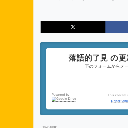
落語的了見
の更
下のフォームからメ
Powered by
This content 
Report Ab
前の記事