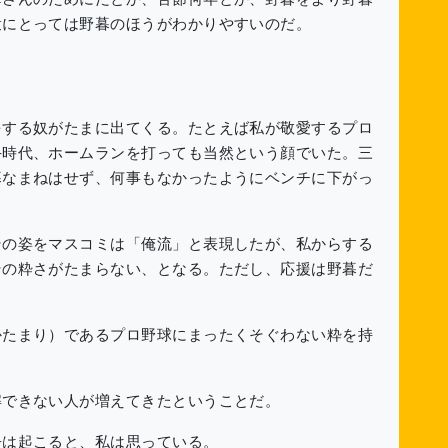
衆にとっては野暮のほうがわかりやすいのだ。
き
する奴がたまに出てくる。たとえば私が敬愛するプロ
手時代、ホームランを打っても当然という顔でいた。三
暮なまねはせず、何事もなかったようにベンチに下がっ
の姿をマスコミは「俺流」と表現したが、私からする
その粋さがたまらない、となる。ただし、応援は野暮だ
たまり）であるプロ野球にまったくそぐわない粋を持
できない人が増えてきたということだ。
は起こると、私は思っている。