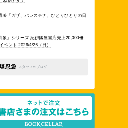
39刷です！
司著『ガザ、パレスチナ、ひとりひとりの日
象』シリーズ 紀伊國屋書店売上20,000冊
ント 2026/4/26（日）
堪忍袋
スタッフのブログ