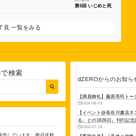
第5回 いじめと死
了見 一覧をみる
ルで検索
dZEROからのお知ら
【満員御礼】藤原亮司トー
2026-08-03
【イベント@長谷川書店ネ
る」との1826日』刊行記念講演
2026-07-28
を販売しています。商品送料