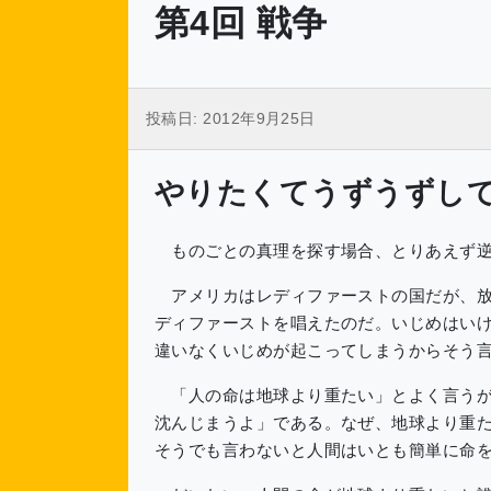
第4回 戦争
投稿日:
2012年9月25日
やりたくてうずうずし
ものごとの真理を探す場合、とりあえず逆
アメリカはレディファーストの国だが、放
ディファーストを唱えたのだ。いじめはい
違いなくいじめが起こってしまうからそう
「人の命は地球より重たい」とよく言うが
沈んじまうよ」である。なぜ、地球より重
そうでも言わないと人間はいとも簡単に命