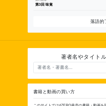
第3回 味覚
落語的
著者名やタイト
書籍と動画の買い方
このサイトではdZERO発売の書籍・動画