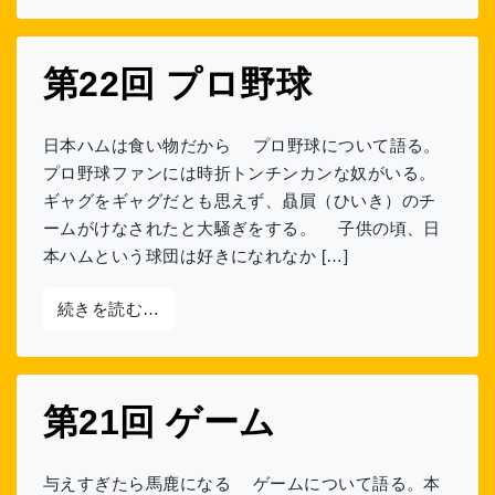
第22回 プロ野球
日本ハムは食い物だから プロ野球について語る。
プロ野球ファンには時折トンチンカンな奴がいる。
ギャグをギャグだとも思えず、贔屓（ひいき）のチ
ームがけなされたと大騒ぎをする。 子供の頃、日
本ハムという球団は好きになれなか […]
from 第22回 プロ野球
続きを読む…
第21回 ゲーム
与えすぎたら馬鹿になる ゲームについて語る。本