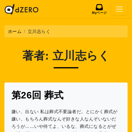
Myページ
ホーム
立川志らく
著者:
立川志らく
第26回 葬式
嫌い、出ない 私は葬式不要論者だ。とにかく葬式が
嫌い。もちろん葬式なんぞ好きな人なんぞいないだ
ろうが……いや待てよ、いるな、葬式になるとがぜ