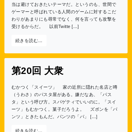
当は避けておきたいテーマだ。というのも、世間で
ゲーマーと呼ばれている人間のゲームに対するこだ
わりがあまりにも尋常でなく、何を言っても攻撃を
受けるからだ。 以前Twitte […]
from 第21回 ゲーム
続きを読む…
第20回 大衆
むかつく「スイーツ」 家の近所に隠れた名店と噂
（うわさ）のパスタ屋がある。嫌だなあ、「パス
タ」という呼び方。スパゲティでいいのに。「スイ
ーツ」もむかつく。菓子だろうよ。 ズボンを「パ
ンツ」ときたもんだ。パンツの「パ」 […]
from 第20回 大衆
続きを読む…