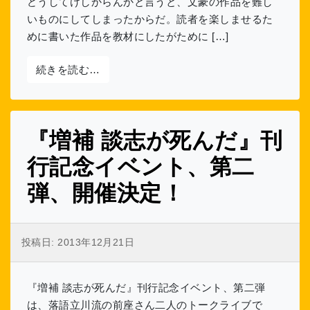
どうしてけしからんかと言うと、文豪の作品を難し
いものにしてしまったからだ。読者を楽しませるた
めに書いた作品を教材にしたがために […]
from 第24回 教科書
続きを読む…
『増補 談志が死んだ』刊
行記念イベント、第二
弾、開催決定！
投稿日:
2013年12月21日
『増補 談志が死んだ』刊行記念イベント、第二弾
は、落語立川流の前座さん二人のトークライブで