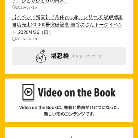
ナ、ひとりひとりの日常』
2026-07-15
【イベント報告】『具体と抽象』シリーズ 紀伊國屋
書店売上20,000冊突破記念 細谷功さんトークイベン
ト 2026/4/26（日）
2026-04-28
堪忍袋
スタッフのブログ