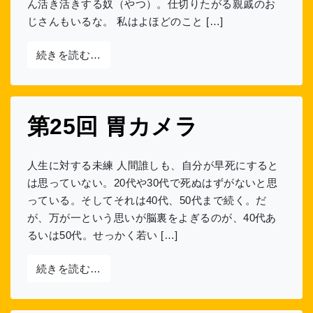
ん活き活きする奴（やつ）。仕切りたがる親戚のお
じさんもいるな。 私はよほどのこと […]
from 第26回 葬式
続きを読む…
第25回 胃カメラ
人生に対する未練 人間誰しも、自分が早死にすると
は思っていない。20代や30代で死ぬはずがないと思
っている。そしてそれは40代、50代まで続く。だ
が、万が一という思いが脳裏をよぎるのが、40代あ
るいは50代。せっかく若い […]
from 第25回 胃カメラ
続きを読む…