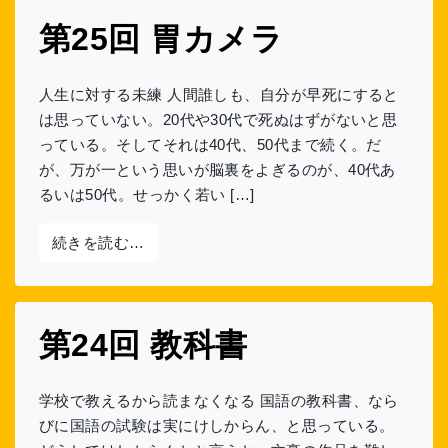
第25回 胃カメラ
人生に対する未練 人間誰しも、自分が早死にすると
は思っていない。20代や30代で死ぬはずがないと思
っている。そしてそれは40代、50代まで続く。だ
が、万が一という思いが脳裏をよぎるのが、40代あ
るいは50代。せっかく若い […]
from 第25回 胃カメラ
続きを読む…
第24回 教科書
学校で教えるから読まなくなる 国語の教科書、なら
びに国語の試験は実にけしからん、と思っている。