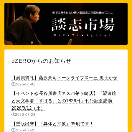
dZEROからのお知らせ
【満員御礼】藤原亮司トークライブ＠十三 風まかせ
2026-08-03
【イベント@長谷川書店ネスパ茅ヶ崎店】『望遠鏡
と天文学者「すばる」との1826日』刊行記念講演
2026/9/12（土）
2026-07-28
【重版出来】『具体と抽象』39刷です！
2026-07-28