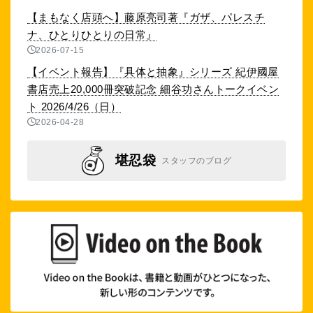
【まもなく店頭へ】藤原亮司著『ガザ、パレスチ
ナ、ひとりひとりの日常』
2026-07-15
【イベント報告】『具体と抽象』シリーズ 紀伊國屋
書店売上20,000冊突破記念 細谷功さんトークイベン
ト 2026/4/26（日）
2026-04-28
堪忍袋
スタッフのブログ