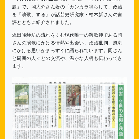
題」で、岡大介さん著の『カンカラ鳴らして、政治
を「演歌」する』が話芸史研究家・柏木新さんの書
評とともに紹介されました。
添田唖蝉坊の流れをくむ現代唯一の演歌師である岡
さんの演歌にかける情熱や出会い、政治批判、風刺
にかける思いがまっすぐに語られています。岡さん
と周囲の人々との交流や、温かな人柄も伝わってき
ます。