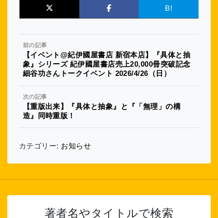
B!
前の記事
【イベント@紀伊國屋書店 新宿本店】『具体と抽
象』シリーズ 紀伊國屋書店売上20,000冊突破記念
細谷功さんトークイベント 2026/4/26（日）
次の記事
【重版出来】『具体と抽象』と『「無理」の構
造』同時重版！
カテゴリー:
お知らせ
著者名やタイトルで検索