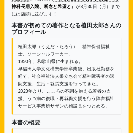
神科長期入院、断念と希望と』
が3月30日（月）まで
には店頭に並びます！
本書が初めての著作となる植田太郎さんの
プロフィール
植田太郎（うえだ・たろう） 精神保健福祉
士、ソーシャルワーカー。
1990年、和歌山県に生まれる。
早稲田大学文化構想学部卒業後、出版社勤務を
経て、社会福祉法人巣立ち会で精神障害者の退
院支援、生活・就労支援を行ってきた。
2023年より、こころの不調を抱える若者の支
援、うつ病の復職・再就職支援を行う障害福祉
サービス事業所サザンの施設長をつとめる。
本書の概要