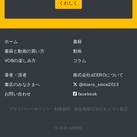
くわしく
ホーム
書籍
書籍と動画の買い方
動画
VOBの楽しみ方
コラム
著者・演者
株式会社dZEROについて
書店のみなさまへ
@dzero_since2013
お問い合わせ
facebook
プライバシーポリシー
利用規約
特定商取引法にもとづく表記
© 2026 dZERO