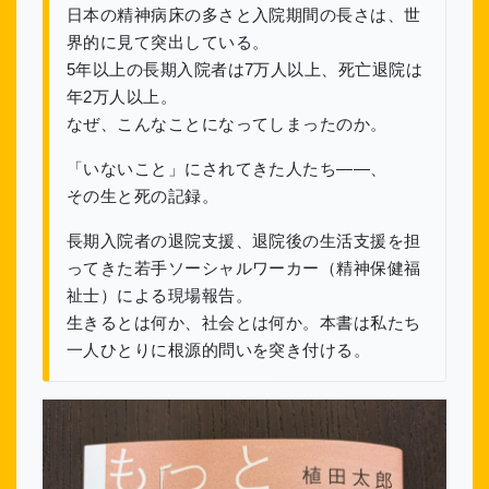
日本の精神病床の多さと入院期間の長さは、世
界的に見て突出している。
5年以上の長期入院者は7万人以上、死亡退院は
年2万人以上。
なぜ、こんなことになってしまったのか。
「いないこと」にされてきた人たち――、
その生と死の記録。
長期入院者の退院支援、退院後の生活支援を担
ってきた若手ソーシャルワーカー（精神保健福
祉士）による現場報告。
生きるとは何か、社会とは何か。本書は私たち
一人ひとりに根源的問いを突き付ける。