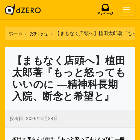
Myページ
ホーム
お知らせ
【まもなく店頭へ】植田太郎著『もっ
【まもなく店頭へ】植田
太郎著『もっと怒っても
いいのに ―精神科長期
入院、断念と希望と』
投稿日:
2026年3月24日
植田太郎
さんの新刊
『もっと怒ってもいいのに ―精