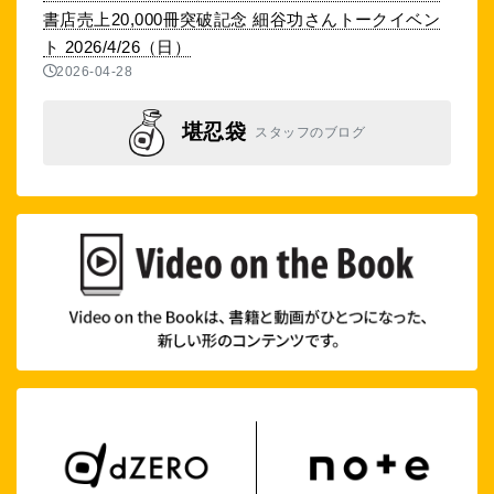
書店売上20,000冊突破記念 細谷功さんトークイベン
ト 2026/4/26（日）
2026-04-28
堪忍袋
スタッフのブログ