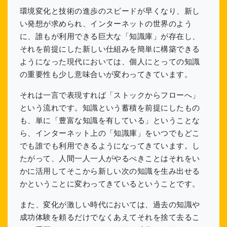
環境変化と技術の進歩のスピードが早くなり、新し
い発想が求められ、インターネットの世界のよう
に、誰もが利用できる巨大な「知識庫」が存在し、
それを前提にした新しい仕組みを簡単に構築できる
ようになった現代においては、個人にとっての知識
の重要性も少し意味合いが変わってきています。
それは一言で表現すれば「ストックからフローへ」
という流れです。知識という蓄積を前提にしたもの
も、単に「豊富な知識を有している」ということな
ら、インターネット上の「知識庫」をいつでもどこ
でも誰でも利用できるようになってきています。し
たがって、人間一人一人がやるべきことはそれをい
かに活用してそこから新しい次の知識を生み出せる
かということに変わってきているということです。
また、変化が激しい時代においては、過去の知識や
成功体験を頼るだけでなくあえてそれを捨て去るこ