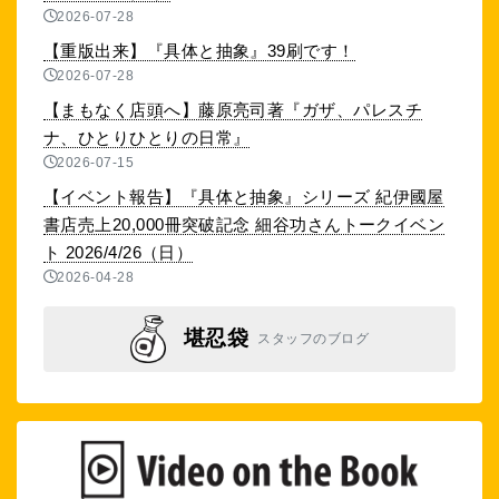
2026-07-28
【重版出来】『具体と抽象』39刷です！
2026-07-28
【まもなく店頭へ】藤原亮司著『ガザ、パレスチ
ナ、ひとりひとりの日常』
2026-07-15
【イベント報告】『具体と抽象』シリーズ 紀伊國屋
書店売上20,000冊突破記念 細谷功さんトークイベン
ト 2026/4/26（日）
2026-04-28
堪忍袋
スタッフのブログ