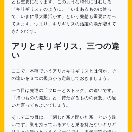
とも重要になります。このような時代にはむしろ
「キリギリス」のように、「いまあるものは使っ
て、いまに最大限活かす」という発想も重要になっ
てきます。つまり、キリギリスの活躍の場が増えて
きたのです。
アリとキリギリス、三つの違
い
ここで、本稿でいうアリとキリギリスとは何か、そ
の違いを３つの視点から定義しておきましょう。
一つ目は先述の「フローとストック」の違いです。
「持つものの発想」と「持たざるものの発想」の違
いと言ってもよいでしょう。
そして二つ目は、「閉じた系と開いた系」という違
いです。巣を持っているアリと巣を持たないキリギ
リスとの違いというイメージです。思考回路の違い