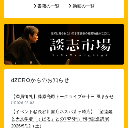
書籍の一覧
動画の一覧
dZEROからのお知らせ
【満員御礼】藤原亮司トークライブ＠十三 風まかせ
2026-08-03
【イベント@長谷川書店ネスパ茅ヶ崎店】『望遠鏡
と天文学者「すばる」との1826日』刊行記念講演
2026/9/12（土）