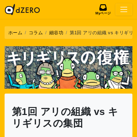
Myページ
ホーム
コラム
細谷功
第1回 アリの組織 vs キリギリ
第1回 アリの組織 vs キ
リギリスの集団