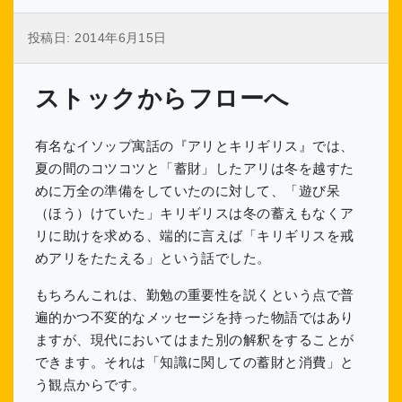
投稿日:
2014年6月15日
ストックからフローへ
有名なイソップ寓話の『アリとキリギリス』では、
夏の間のコツコツと「蓄財」したアリは冬を越すた
めに万全の準備をしていたのに対して、「遊び呆
（ほう）けていた」キリギリスは冬の蓄えもなくア
リに助けを求める、端的に言えば「キリギリスを戒
めアリをたたえる」という話でした。
もちろんこれは、勤勉の重要性を説くという点で普
遍的かつ不変的なメッセージを持った物語ではあり
ますが、現代においてはまた別の解釈をすることが
できます。それは「知識に関しての蓄財と消費」と
う観点からです。