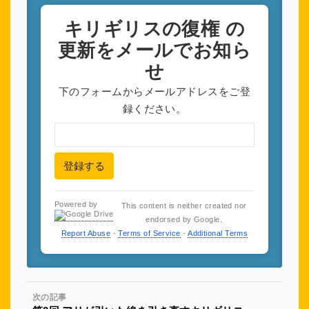
キリギリスの復権
の
更新をメールでお知ら
せ
下のフォームからメールアドレスをご登
録ください。
登録する
Powered by
This content is neither created nor
endorsed by Google.
Report Abuse
-
Terms of Service
-
Additional Terms
次の記事