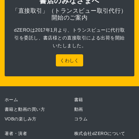
書店のみなさまへ
「直接取引」（トランスビュー取引代行）
開始のご案内
dZEROは2017年1月より、トランスビューに代行取
引を委託し、書店様との直接取引による出荷を開始
いたしました。
くわしく
ホーム
書籍
書籍と動画の買い方
動画
VOBの楽しみ方
コラム
著者・演者
株式会社dZEROについて