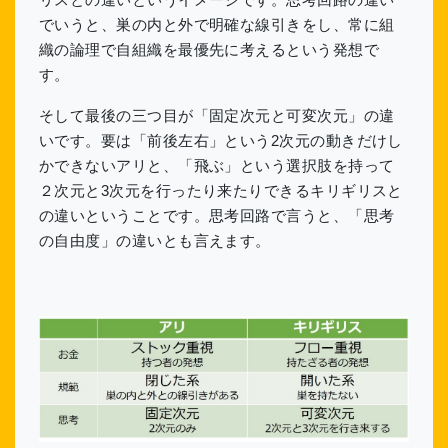
でいうと、巣の内と外で明確な線引きをし、常に組
織の論理で自組織を最優先に考えるという発想で
す。
そして最後の三つ目が「固定次元と可変次元」の違
いです。要は「前後左右」という2次元の動きだけし
かできないアリと、「飛ぶ」という選択肢を持って
２次元と3次元を行ったり来たりできるキリギリスと
の違いということです。思考回路で言うと、「思考
の自由度」の違いとも言えます。