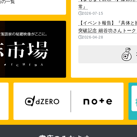
画の一覧
常』
2026-07-15
【イベント報告】『具体と抽
突破記念 細谷功さんトークイベ
2026-04-28