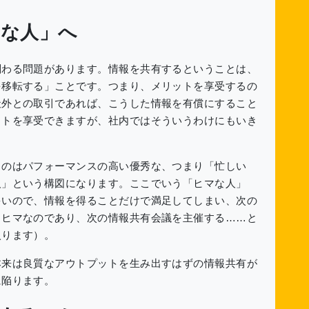
マな人」へ
関わる問題があります。情報を共有するということは、
を移転する」ことです。つまり、メリットを享受するの
社外との取引であれば、こうした情報を有償にすること
ットを享受できますが、社内ではそういうわけにもいき
るのはパフォーマンスの高い優秀な、つまり「忙しい
人」という構図になります。ここでいう「ヒマな人」
多いので、情報を得ることだけで満足してしまい、次の
らヒマなのであり、次の情報共有会議を主催する……と
入ります）。
本来は良質なアウトプットを生み出すはずの情報共有が
に陥ります。