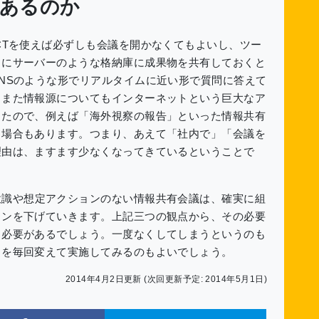
はあるのか
CTを使えば必ずしも会議を開かなくてもよいし、ツー
うにサーバーのような格納庫に成果物を共有しておくと
NSのような形でリアルタイムに近い形で質問に答えて
。また情報源についてもインターネットという巨大なア
ったので、例えば「海外視察の報告」といった情報共有
る場合もあります。つまり、あえて「社内で」「会議を
理由は、ますます少なくなってきているということで
意識や想定アクションのない情報共有会議は、確実に組
ョンを下げていきます。上記三つの観点から、その必要
く必要があるでしょう。一度なくしてしまうというのも
」を毎回変えて実施してみるのもよいでしょう。
2014年4月2日更新 (次回更新予定: 2014年5月1日)