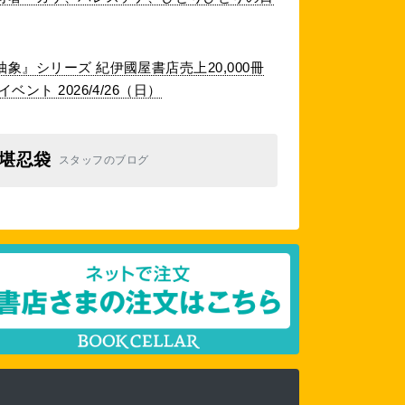
象』シリーズ 紀伊國屋書店売上20,000冊
ント 2026/4/26（日）
堪忍袋
スタッフのブログ