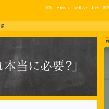
書籍
Video on the Book
動画
書
会議