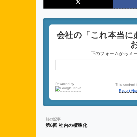
会社の「これ本当に
下のフォームからメ
Powered by
This content 
Report Ab
前の記事
第6回 社内の標準化