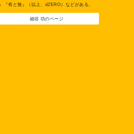
』『有と無』（以上、dZERO）などがある。
細谷 功のページ