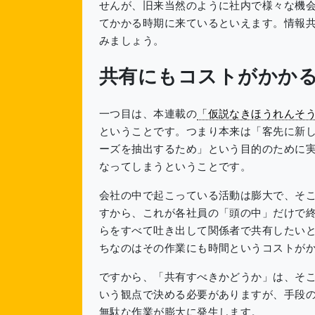
せんが、旧来当然のように社内で様々な機
てかかる時期に来ているといえます。情報
みましょう。
共有にもコストがかか
一つ目は、本連載の
「仮説なきほうれんそ
ということです。つまり本来は「客先に新
ーズを抽出するため」という目的のために
なってしまうということです。
会社の中で起こっている活動は膨大で、そ
すから、これが各社員の「頭の中」だけで
らをすべて吐き出して関係者で共有したい
ちなのはその作業にも時間というコストが
ですから、「共有すべきかどうか」は、そ
いう観点で決める必要がありますが、手段
無駄な作業が膨大に発生します。