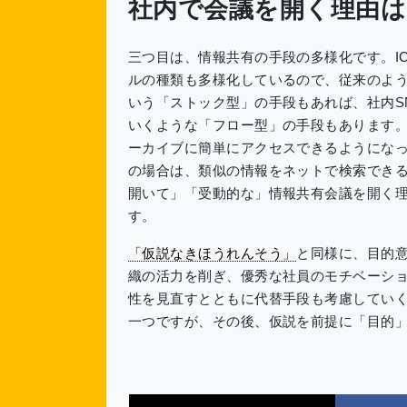
社内で会議を開く理由
三つ目は、情報共有の手段の多様化です。I
ルの種類も多様化しているので、従来のよ
いう「ストック型」の手段もあれば、社内S
いくような「フロー型」の手段もあります
ーカイブに簡単にアクセスできるようにな
の場合は、類似の情報をネットで検索でき
開いて」「受動的な」情報共有会議を開く
す。
「仮説なきほうれんそう」
と同様に、目的
織の活力を削ぎ、優秀な社員のモチベーシ
性を見直すとともに代替手段も考慮してい
一つですが、その後、仮説を前提に「目的