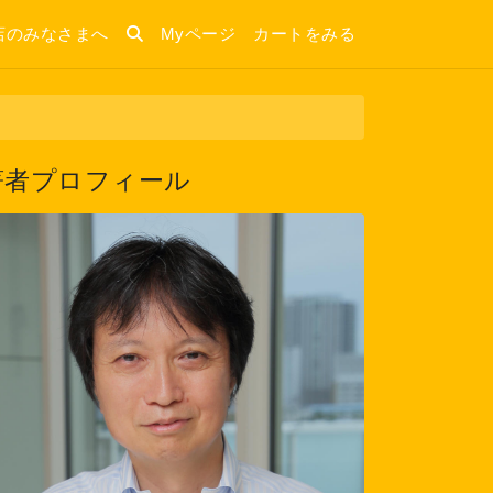
店のみなさまへ
Myページ
カートをみる
著者プロフィール