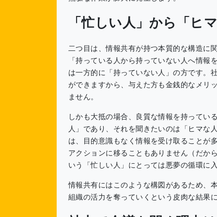
「忙しい人」から「ヒ
二つ目は、情報共有が持つ本質的な構造に
「持っている人から持っていない人へ情報
は一方的に「持っていない人」の方です。
ができますから、与えた方も金銭的なメリ
ません。
しかも大抵の場合、良質な情報を持ってい
人」であり、それを聞きたいのは「ヒマな
は、目的意識もなく情報を受け取ることが
アクションに移ることもありません（だか
いう「忙しい人」にとっては悪夢の循環に
情報共有にはこのような構図があるため、
組織の活力を奪っていくという皮肉な結果