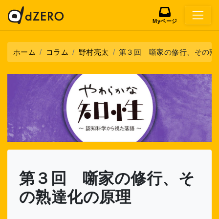
Myページ
ホーム
コラム
野村亮太
第３回 噺家の修行、その熟
第３回 噺家の修行、そ
の熟達化の原理