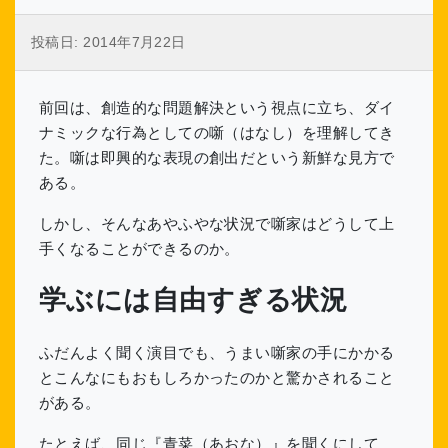
投稿日:
2014年7月22日
前回は、創造的な問題解決という視点に立ち、ダイ
ナミックな行為としての噺（はなし）を理解してき
た。噺は即興的な表現の創出だという新鮮な見方で
ある。
しかし、そんなあやふやな状況で噺家はどうして上
手くなることができるのか。
学ぶには自由すぎる状況
ふだんよく聞く演目でも、うまい噺家の手にかかる
とこんなにもおもしろかったのかと驚かされること
がある。
たとえば、同じ『青菜（あおな）』を聞くにして