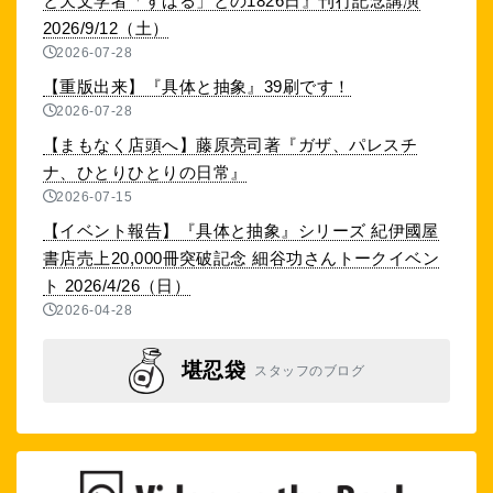
と天文学者「すばる」との1826日』刊行記念講演
2026/9/12（土）
2026-07-28
【重版出来】『具体と抽象』39刷です！
2026-07-28
【まもなく店頭へ】藤原亮司著『ガザ、パレスチ
ナ、ひとりひとりの日常』
2026-07-15
【イベント報告】『具体と抽象』シリーズ 紀伊國屋
書店売上20,000冊突破記念 細谷功さんトークイベン
ト 2026/4/26（日）
2026-04-28
堪忍袋
スタッフのブログ