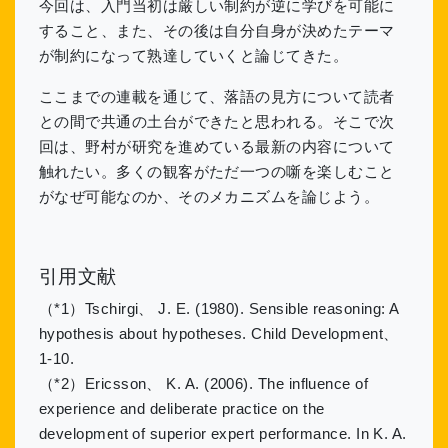
今回は、入門当初は厳しい制約が逆に学びを可能に
すること、また、その後は自分自身が決めたテーマ
が制約になって熟達していくと論じてきた。
ここまでの連載を通じて、落語の見方について読者
との間で共通の土台ができたと思われる。そこで次
回は、野村が研究を進めている最新の内容について
触れたい。多くの観客がただ一つの噺を楽しむこと
がなぜ可能なのか、そのメカニズムを論じよう。
引用文献
（*1）Tschirgi、 J. E. (1980). Sensible reasoning: A
hypothesis about hypotheses. Child Development、
1-10.
（*2）Ericsson、 K. A. (2006). The influence of
experience and deliberate practice on the
development of superior expert performance. In K. A.