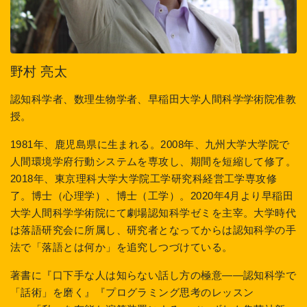
野村 亮太
認知科学者、数理生物学者、早稲田大学人間科学学術院准教
授。
1981年、鹿児島県に生まれる。2008年、九州大学大学院で
人間環境学府行動システムを専攻し、期間を短縮して修了。
2018年、東京理科大学大学院工学研究科経営工学専攻修
了。博士（心理学）、博士（工学）。2020年4月より早稲田
大学人間科学学術院にて劇場認知科学ゼミを主宰。大学時代
は落語研究会に所属し、研究者となってからは認知科学の手
法で「落語とは何か」を追究しつづけている。
著書に『口下手な人は知らない話し方の極意――認知科学で
「話術」を磨く』『プログラミング思考のレッスン