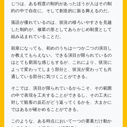
じつは、ある程度の制約があったほうが人はその制
約の中で自在に、そして創造的に振る舞えるのだ。
落語が優れているのは、状況の移ろいやすさを見越
した制約が、修業の形としてあらかじめ制度として
組み込まれていることだ。
前座になっても、初めのうちは一つか二つの演目し
か教えてもらえない。できる演目が限られているの
はとても窮屈な感じもするが、これにより、状況に
よって変わってしまう部分と、状況が変わっても共
通している部分に気づくことができる。
そこでは、演目が限られているからこそ、その範囲
の中で表現を工夫することができるし、その工夫に
対して観客の反応がどう返ってくるかを、大まかに
ではあるが確かめることができる。
このような、ある時点において一つの要素だけ動か