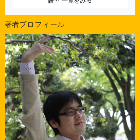
語～ 一覧をみる
著者プロフィール