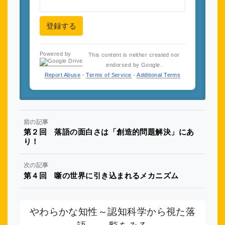
登録する
Powered by
This content is neither created nor
endorsed by Google.
Report Abuse
-
Terms of Service
-
Additional Terms
前の記事
第２回 落語の面白さは「創造的問題解決」にあ
り！
次の記事
第４回 噺の世界に引き込まれるメカニズム
やわらかな知性～認知科学から視た落