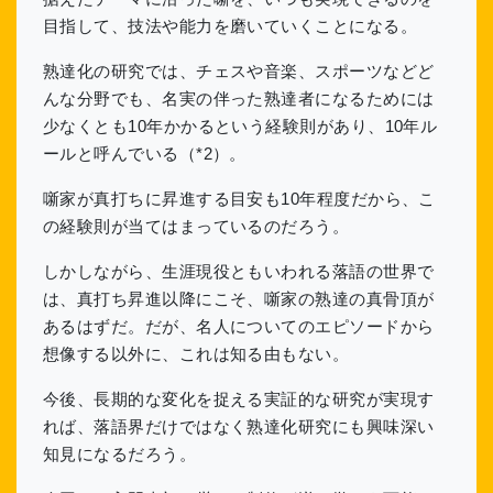
目指して、技法や能力を磨いていくことになる。
熟達化の研究では、チェスや音楽、スポーツなどど
んな分野でも、名実の伴った熟達者になるためには
少なくとも10年かかるという経験則があり、10年ル
ールと呼んでいる（*2）。
噺家が真打ちに昇進する目安も10年程度だから、こ
の経験則が当てはまっているのだろう。
しかしながら、生涯現役ともいわれる落語の世界で
は、真打ち昇進以降にこそ、噺家の熟達の真骨頂が
あるはずだ。だが、名人についてのエピソードから
想像する以外に、これは知る由もない。
今後、長期的な変化を捉える実証的な研究が実現す
れば、落語界だけではなく熟達化研究にも興味深い
知見になるだろう。