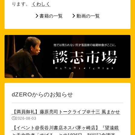
ります。
くわしく
書籍の一覧
動画の一覧
dZEROからのお知らせ
【満員御礼】藤原亮司トークライブ＠十三 風まかせ
2026-08-03
【イベント@長谷川書店ネスパ茅ヶ崎店】『望遠鏡