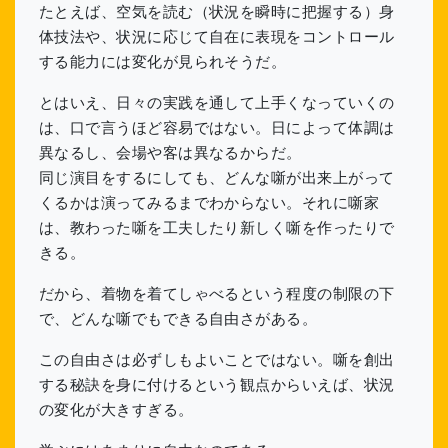
たとえば、空気を読む（状況を瞬時に把握する）身
体技法や、状況に応じて自在に表現をコントロール
する能力には変化が見られそうだ。
とはいえ、日々の実践を通して上手くなっていくの
は、口で言うほど容易ではない。日によって体調は
異なるし、会場や客は異なるからだ。
同じ演目をするにしても、どんな噺が出来上がって
くるかは演ってみるまでわからない。それに噺家
は、教わった噺を工夫したり新しく噺を作ったりで
きる。
だから、着物を着てしゃべるという程度の制限の下
で、どんな噺でもできる自由さがある。
この自由さは必ずしもよいことではない。噺を創出
する秘訣を身に付けるという観点からいえば、状況
の変化が大きすぎる。