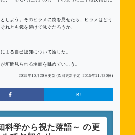
たとしよう。そのヒラメに鏡を見せたら、ヒラメはどう
。それとも鏡を避けて泳ぐだろうか。
像による自己認知について論じた。
性が垣間見られる場面を眺めていこう。
2015年10月20日更新 (次回更新予定: 2015年11月20日)
B!
知科学から視た落語～
の更