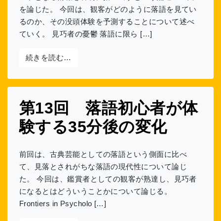
を論じた。 今回は、観客がどのように落語を見てい
るのか、その没頭体験を予測することについて述べ
ていく。 見巧者の憂鬱 落語に限ら […]
from 第14回 落語鑑賞という没頭体験を
続きを読む…
第13回 落語初心者が体
験する35分後の変化
前回は、古典芸能としての落語という側面に比べ
て、見落とされがちな落語の現代性について論じ
た。 今回は、鑑賞者としての観客が熟達し、見巧者
になるとはどういうことかについて論じる。
Frontiers in Psycholo […]