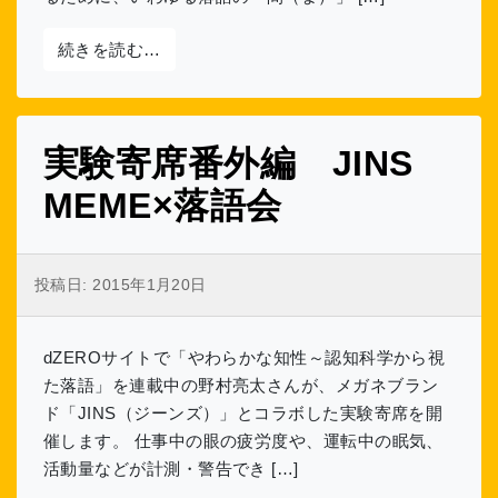
from 第10回 語りの方略「待ちの間（ま）
続きを読む…
実験寄席番外編 JINS
MEME×落語会
投稿日:
2015年1月20日
dZEROサイトで「やわらかな知性～認知科学から視
た落語」を連載中の野村亮太さんが、メガネブラン
ド「JINS（ジーンズ）」とコラボした実験寄席を開
催します。 仕事中の眼の疲労度や、運転中の眠気、
活動量などが計測・警告でき […]