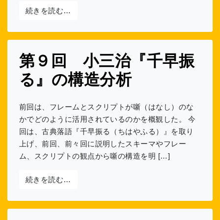
from 実験寄席番外編 JINS MEME×落語会
続きを読む…
第９回 小三治『千早振
る』の構造分析
前回は、フレームとスクリプトが噺（はなし）のな
かでどのように活用されているのかを概観した。 今
回は、古典落語『千早振る（ちはやふる）』を取り
上げ、前回、前々回に説明したスキーマやフレー
ム、スクリプトの観点から噺の構造を明 […]
from 第９回 小三治『千早振る』の構造分
続きを読む…