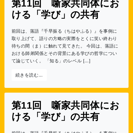
第11回 噺家共同体にお
ける「学び」の共有
前回は、落語『千早振る（ちはやふる）』を事例に
取り上げて、語りの方略の実際をとくに笑い終わり
待ちの間（ま）に触れて見てきた。 今回は、落語に
おける師弟関係とその背景にある学びの哲学につい
て論じていく。 「知る」のレベル […]
from 第11回 噺家共同体における「学び
続きを読む…
第11回 噺家共同体にお
ける「学び」の共有