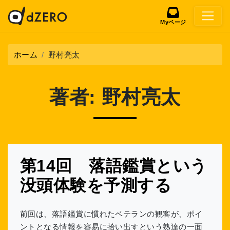
Myページ
ホーム
野村亮太
著者:
野村亮太
第14回 落語鑑賞という
没頭体験を予測する
前回は、落語鑑賞に慣れたベテランの観客が、ポイ
ントとなる情報を容易に拾い出すという熟達の一面